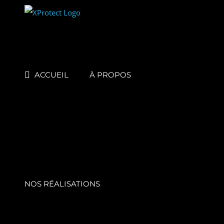
Skip
to
content
ACCUEIL
À PROPOS
NOS RÉALISATIONS