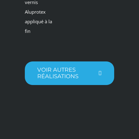
vernis
Aluprotex
appliqué à la
fin
VOIR AUTRES
RÉALISATIONS