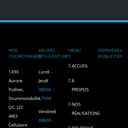
NOS
HEURES
MENU
DERNIÈRES
COORDONNÉES
D’OUVERTURES
PUBLICITÉS
ACCUEIL
1490
Lundi -
Aurore-
Jeudi
À
Pothier,
08h00 -
PROPOS
Drummondville,
17h00
NOS
QC. J2C
Vendredi
RÉALISATIONS
4W3
08h00 -
Cellulaire:
POLITIQUE