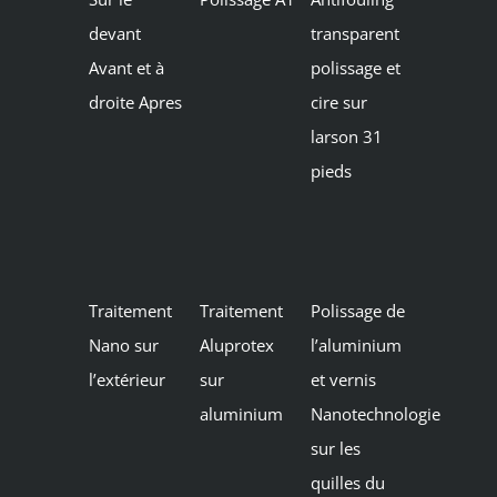
devant
transparent
Avant et à
polissage et
droite Apres
cire sur
larson 31
pieds
Traitement
Traitement
Polissage de
Nano sur
Aluprotex
l’aluminium
l’extérieur
sur
et vernis
aluminium
Nanotechnologie
sur les
quilles du