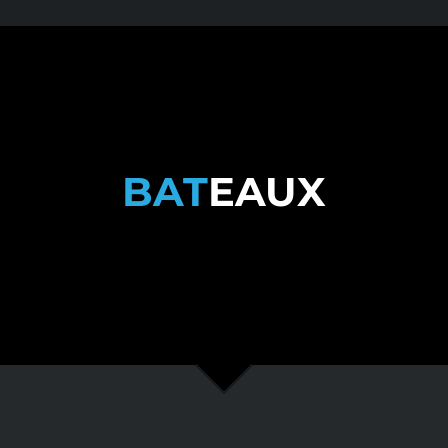
BAT
EAUX