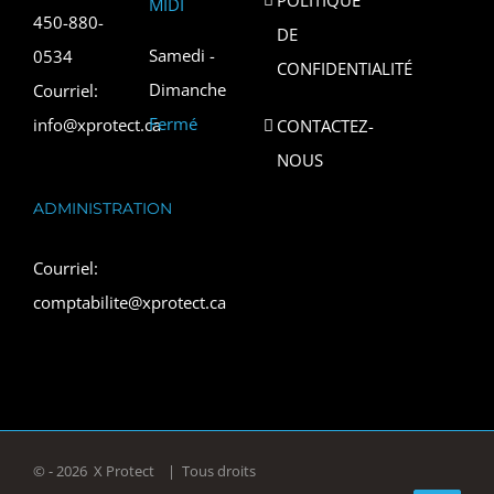
MIDI
450-880-
DE
Samedi -
0534
CONFIDENTIALITÉ
Dimanche
Courriel:
Fermé
info@xprotect.ca
CONTACTEZ-
NOUS
ADMINISTRATION
Courriel:
comptabilite@xprotect.ca
© -
2026 X Protect | Tous droits