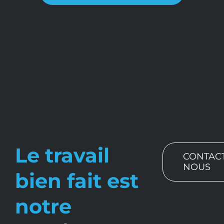
Le travail
CONTAC
NOUS
bien fait est
notre