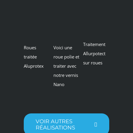
Traitement
Roues
Voici une
Allurpotect
traitée
roue polie et
sur roues
Aluprotex
traiter avec
notre vernis
Nano
VOIR AUTRES
RÉALISATIONS